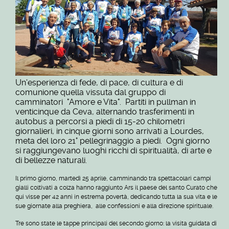
Un'esperienza di fede, di pace, di cultura e di
comunione quella vissuta dal gruppo di
camminatori "Amore e Vita". Partiti in pullman in
venticinque da Ceva, alternando trasferimenti in
autobus a percorsi a piedi di 15-20 chilometri
giornalieri, in cinque giorni sono arrivati a Lourdes,
meta del loro 21° pellegrinaggio a piedi. Ogni giorno
si raggiungevano luoghi ricchi di spiritualità, di arte e
di bellezze naturali.
Il primo giorno, martedì 25 aprile, camminando tra spettacolari campi
gialli coltivati a colza hanno raggiunto Ars il paese del santo Curato che
qui visse per 42 anni in estrema povertà, dedicando tutta la sua vita e le
sue giornate alla preghiera, alle confessioni e alla direzione spirituale.
Tre sono state le tappe principali del secondo giorno: la visita guidata di