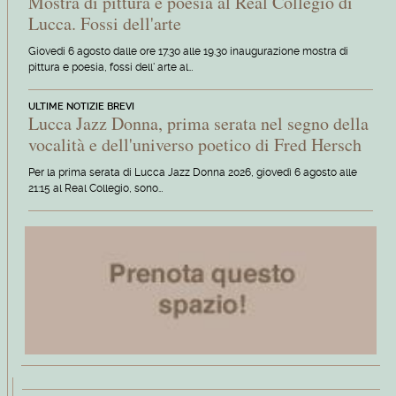
Mostra di pittura e poesia al Real Collegio di
Lucca. Fossi dell'arte
Giovedi 6 agosto dalle ore 17.30 alle 19.30 inaugurazione mostra di
pittura e poesia, fossi dell' arte al…
ULTIME NOTIZIE BREVI
Lucca Jazz Donna, prima serata nel segno della
vocalità e dell'universo poetico di Fred Hersch
Per la prima serata di Lucca Jazz Donna 2026, giovedì 6 agosto alle
21:15 al Real Collegio, sono…