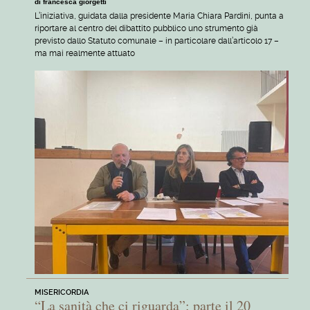
di francesca giorgetti
L’iniziativa, guidata dalla presidente Maria Chiara Pardini, punta a
riportare al centro del dibattito pubblico uno strumento già
previsto dallo Statuto comunale – in particolare dall’articolo 17 –
ma mai realmente attuato
MISERICORDIA
“La sanità che ci riguarda”: parte il 20