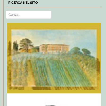
RICERCA NEL SITO
Cerca
Type 2 or more characters for r