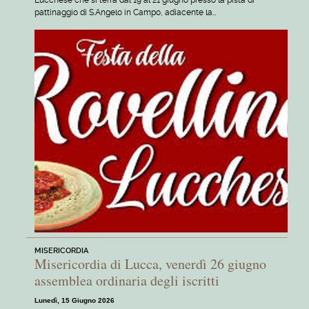
Lucchese che si terrà dal 19 al 21 giugno presso la pista di
pattinaggio di S.Angelo in Campo, adiacente la…
MISERICORDIA
Misericordia di Lucca, venerdì 26 giugno
assemblea ordinaria degli iscritti
Lunedì, 15 Giugno 2026