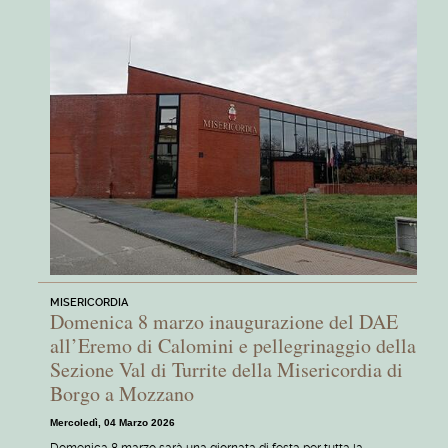
MISERICORDIA
Domenica 8 marzo inaugurazione del DAE
all’Eremo di Calomini e pellegrinaggio della
Sezione Val di Turrite della Misericordia di
Borgo a Mozzano
Mercoledì, 04 Marzo 2026
Domenica 8 marzo sarà una giornata di festa per tutta la