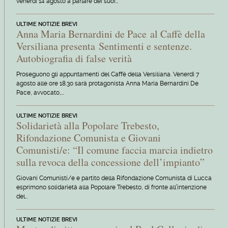
venerdì 14 agosto a parlare dei suoi…
ULTIME NOTIZIE BREVI
Anna Maria Bernardini de Pace al Caffè della
Versiliana presenta Sentimenti e sentenze.
Autobiografia di false verità
Proseguono gli appuntamenti del Caffè della Versiliana. Venerdì 7
agosto alle ore 18.30 sarà protagonista Anna Maria Bernardini De
Pace, avvocato,…
ULTIME NOTIZIE BREVI
Solidarietà alla Popolare Trebesto,
Rifondazione Comunista e Giovani
Comunisti/e: “Il comune faccia marcia indietro
sulla revoca della concessione dell’impianto”
Giovani Comunisti/e e partito della Rifondazione Comunista di Lucca
esprimono solidarietà alla Popolare Trebesto, di fronte all’intenzione
del…
ULTIME NOTIZIE BREVI