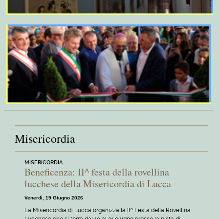
Misericordia
MISERICORDIA
Beneficenza: II^ festa della rovellina
lucchese della Misericordia di Lucca
Venerdì, 19 Giugno 2026
La Misericordia di Lucca organizza la II^ Festa della Rovellina