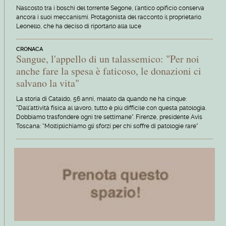
Nascosto tra i boschi del torrente Segone, l'antico opificio conserva
ancora i suoi meccanismi. Protagonista del racconto il proprietario
Leonello, che ha deciso di riportarlo alla luce
CRONACA
Sangue, l'appello di un talassemico: "Per noi
anche fare la spesa è faticoso, le donazioni ci
salvano la vita"
La storia di Cataldo, 56 anni, malato da quando ne ha cinque:
"Dall'attività fisica al lavoro, tutto è più difficile con questa patologia.
Dobbiamo trasfondere ogni tre settimane". Firenze, presidente Avis
Toscana: "Moltiplichiamo gli sforzi per chi soffre di patologie rare"