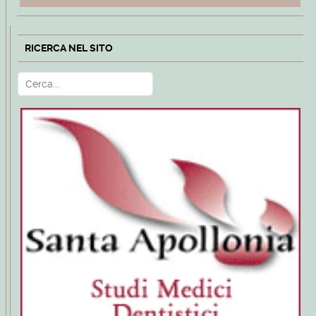
RICERCA NEL SITO
Cerca
Type 2 or more characters for r