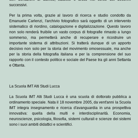
successivi.
Per la prima volta, grazie al lavoro di ricerca e studio condotto da
Emanuele Carlenzi, l'archivio fotografico sarà oggetto di un intervento
sistematico di riordino, catalogazione e digitalizzazione. Questo lavoro
non solo renderà fruibile un vasto corpus di fotografie rimasto a lungo
sommerso, ma permetterà anche di recuperare e ricostruire un
importante sistema di attribuzioni. Si tratterà dunque di un apporto
decisivo non solo per la storia del movimento omosessuale, ma anche
per la storia della fotografia italiana e per la comprensione del suo
rapporto con il contesto politico e sociale del Paese tra gli anni Settanta
e Ottanta.
La Scuola IMT Alti Studi Lucca
La Scuola IMT Alti Studi Lucca è una scuola di dottorato pubblica a
ordinamento speciale. Nata il 18 novembre 2005, da vent'anni la Scuola
IMT integra insegnamento e ricerca d'avanguardia in una prospettiva
innovativa: quella della multi e interdisciplinarità. Economia,
neuroscienze, psicologia, filosofia, sistemi culturali e scienze dei sistemi
sono i suoi ambiti didattici e scientifici.