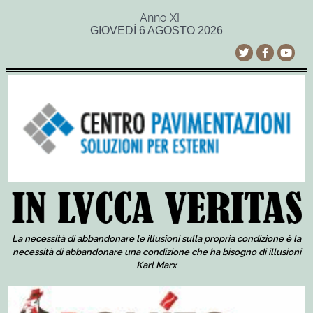
Anno XI
GIOVEDÌ 6 AGOSTO 2026
La necessità di abbandonare le illusioni sulla propria condizione è la
necessità di abbandonare una condizione che ha bisogno di illusioni
Karl Marx