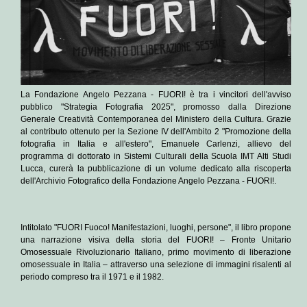
La
Fondazione Angelo Pezzana - FUORI!
è tra i vincitori dell'avviso
pubblico "Strategia Fotografia 2025", promosso dalla Direzione
Generale Creatività Contemporanea del
Ministero della Cultura
. Grazie
al contributo ottenuto per la Sezione IV dell'Ambito 2 "Promozione della
fotografia in Italia e all'estero",
Emanuele Carlenzi
, allievo del
programma di dottorato in Sistemi Culturali della
Scuola IMT Alti Studi
Lucca
, curerà la pubblicazione di un volume dedicato alla riscoperta
dell'Archivio Fotografico della Fondazione Angelo Pezzana - FUORI!.
Intitolato "
FUORI Fuoco! Manifestazioni, luoghi, persone
", il libro propone
una narrazione visiva della storia del
FUORI! – Fronte Unitario
Omosessuale Rivoluzionario Italiano
, primo movimento di liberazione
omosessuale in Italia – attraverso una selezione di immagini risalenti al
periodo compreso tra il 1971 e il 1982.