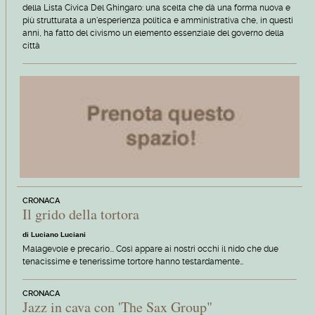
della Lista Civica Del Ghingaro: una scelta che dà una forma nuova e
più strutturata a un'esperienza politica e amministrativa che, in questi
anni, ha fatto del civismo un elemento essenziale del governo della
città
CRONACA
Il grido della tortora
di Luciano Luciani
Malagevole e precario... Così appare ai nostri occhi il nido che due
tenacissime e tenerissime tortore hanno testardamente…
CRONACA
Jazz in cava con 'The Sax Group"