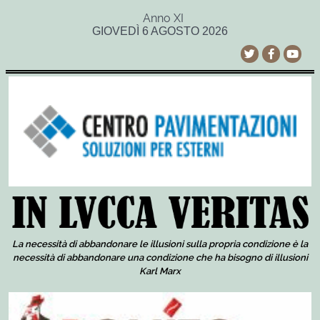
Anno XI
GIOVEDÌ 6 AGOSTO 2026
La necessità di abbandonare le illusioni sulla propria condizione è la
necessità di abbandonare una condizione che ha bisogno di illusioni
Karl Marx