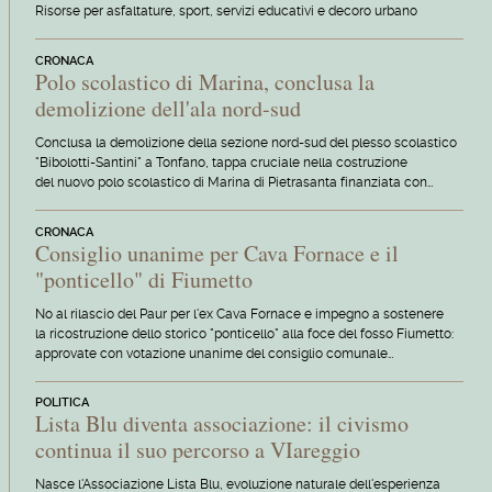
Risorse per asfaltature, sport, servizi educativi e decoro urbano
CRONACA
Polo scolastico di Marina, conclusa la
demolizione dell'ala nord-sud
Conclusa la demolizione della sezione nord-sud del plesso scolastico
"Bibolotti-Santini" a Tonfano, tappa cruciale nella costruzione
del nuovo polo scolastico di Marina di Pietrasanta finanziata con…
CRONACA
Consiglio unanime per Cava Fornace e il
"ponticello" di Fiumetto
No al rilascio del Paur per l'ex Cava Fornace e impegno a sostenere
la ricostruzione dello storico "ponticello" alla foce del fosso Fiumetto:
approvate con votazione unanime del consiglio comunale…
POLITICA
Lista Blu diventa associazione: il civismo
continua il suo percorso a VIareggio
Nasce l'Associazione Lista Blu, evoluzione naturale dell'esperienza