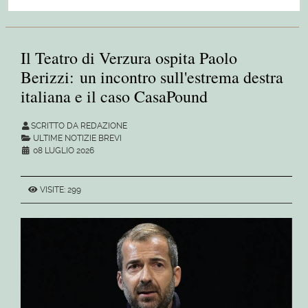
Il Teatro di Verzura ospita Paolo
Berizzi: un incontro sull'estrema destra
italiana e il caso CasaPound
SCRITTO DA REDAZIONE
ULTIME NOTIZIE BREVI
08 LUGLIO 2026
VISITE: 299