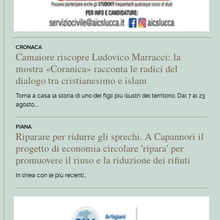
CRONACA
Camaiore riscopre Ludovico Marracci: la
mostra «Coranica» racconta le radici del
dialogo tra cristianesimo e islam
Torna a casa la storia di uno dei figli più illustri del territorio. Dal 7 al 23
agosto,…
PIANA
Riparare per ridurre gli sprechi. A Capannori il
progetto di economia circolare 'ripara' per
promuovere il riuso e la riduzione dei rifiuti
In linea con le più recenti…