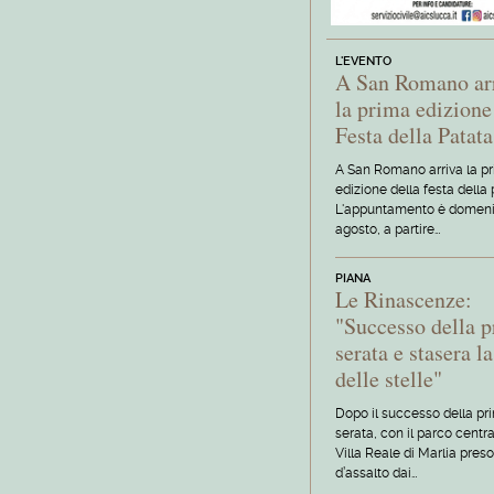
L'EVENTO
A San Romano ar
la prima edizione
Festa della Patata
A San Romano arriva la p
edizione della festa della 
L'appuntamento è domen
agosto, a partire…
PIANA
Le Rinascenze:
"Successo della 
serata e stasera l
delle stelle"
Dopo il successo della pr
serata, con il parco centra
Villa Reale di Marlia pres
d’assalto dai…