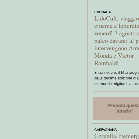
CRONACA
LidoCult, viaggio
cinema e letterat
venerdì 7 agosto 
palco davanti al p
intervengono Ant
Monda e Victor
Rambaldi
Entra nel vivo il fitto pr
della decima edizione di L
un mondo migliore, la ras
GARFAGNANA
Coreglia, riemerg