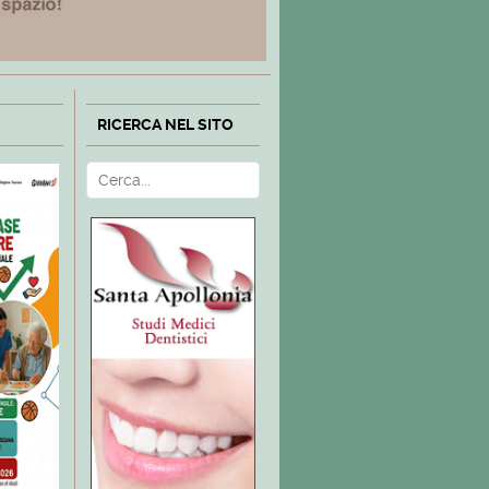
RICERCA NEL SITO
Cerca
Type 2 or more characters fo