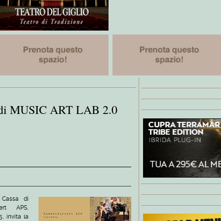
 di MUSIC ART LAB 2.0
 Cassa di
ert APS,
, invita la