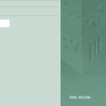
Type 2 or more characters for results.