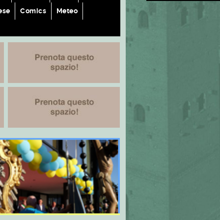
ese
Comics
Meteo