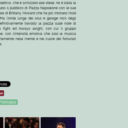
ettivo, che è schizzato alle stelle, ne è stata la
ato il pubblico di Piazza Napoleone con le sue
rale di Brittany Howard che ha poi intonato Hold
a l’onda lunga del soul e garage rock degli
initivamente travolto la piazza sulle note di
 fight ed Always alright, con cui il gruppo
e, con l’intensità emotiva che solo la musica
rtamente nella mente e nel cuore dei fortunati
a.
ve
hatsapp