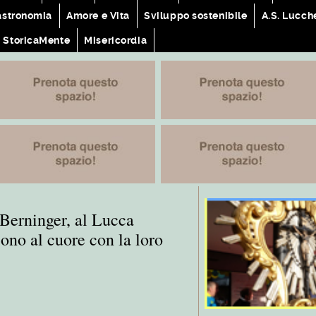
astronomia
Amore e Vita
Sviluppo sostenibile
A.S. Lucch
StoricaMente
Misericordia
Berninger, al Lucca
ono al cuore con la loro