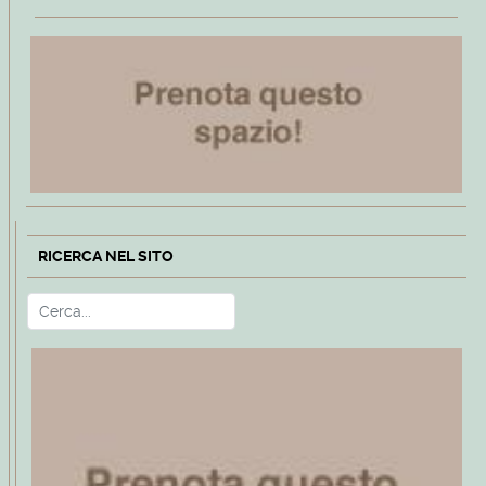
RICERCA NEL SITO
Cerca
Type 2 or more characters for r