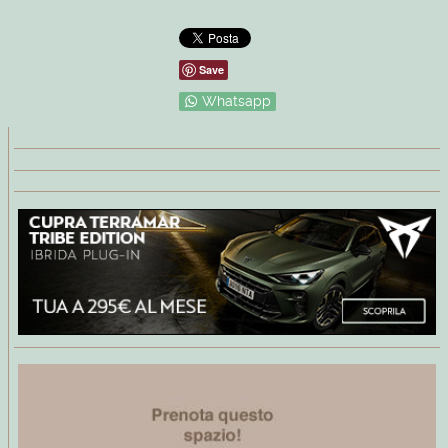
Save
Whatsapp