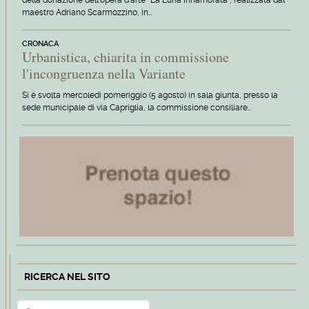
maestro Adriano Scarmozzino, in…
CRONACA
Urbanistica, chiarita in commissione
l'incongruenza nella Variante
Si è svolta mercoledì pomeriggio (5 agosto) in sala giunta, presso la
sede municipale di via Capriglia, la commissione consiliare…
RICERCA NEL SITO
Cerca
Type 2 or more characters for r