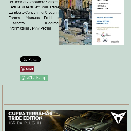
un ' idea di Alessandro Sorbera.
Letture di testi letti dall' attore
Lamberto Consani , di Giovanni
Parensi, Manuela Potiti, e
Elisabetta Tuccimei
informazioni Jenny Petrini.
Save
Whatsapp