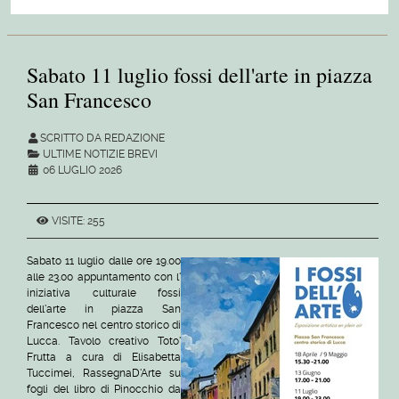
Sabato 11 luglio fossi dell'arte in piazza
San Francesco
SCRITTO DA REDAZIONE
ULTIME NOTIZIE BREVI
06 LUGLIO 2026
VISITE: 255
Sabato 11 luglio dalle ore 19.00
alle 23.00 appuntamento con l'
iniziativa culturale fossi
dell'arte in piazza San
Francesco nel centro storico di
Lucca. Tavolo creativo Toto'
Frutta a cura di Elisabetta
Tuccimei, RassegnaD'Arte su
fogli del libro di Pinocchio da