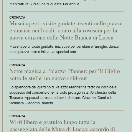
Manifattura Sud è una di queste. Per anni è…
CRONACA
Musei aperti, visite guidate, eventi nelle piazze
e musica nei locali: conto alla rovescia per la
nuova edizione della Notte Bianca di Lucca
Musei aperti, visite guidate, iniziative per bambini e famiglie, danza
nelle piazze, arte e iniziative speciali con…
CRONACA
Notte magica a Palazzo Pfanner: per 'Il Giglio
sotto le stelle' un nuovo sold-out
Lo splendore del giardino di Palazzo Pfanner ha fatto da cornice al
successo del concerto che ha visto protagonista l'Orchestra della
Toscana. Applausi scroscianti per il direttore Giovanni Conti e il
violinista Giacomo Bianchi
CRONACA
Wi-fi libero e gratuito lungo tutta la
passeggiata delle Mura di Lucca: accordo di