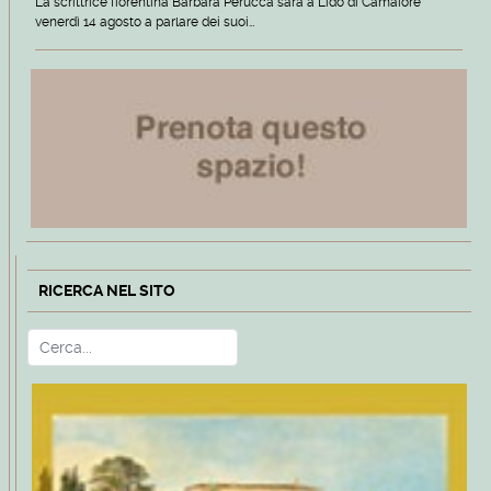
La scrittrice fiorentina Barbara Perucca sarà a Lido di Camaiore
venerdì 14 agosto a parlare dei suoi…
RICERCA NEL SITO
Cerca
Type 2 or more characters for r